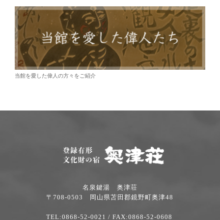
当館を愛した偉人の方々をご紹介
名泉鍵湯 奥津荘
〒708-0503 岡山県苫田郡鏡野町奥津48
TEL:0868-52-0021
/ FAX:0868-52-0608