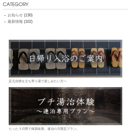
お知らせ
(130)
最新情報
(102)
足元自噴を立ち寄り湯で楽しみたい方へ
たった３日間で体調改善。連泊の方限定プラン。