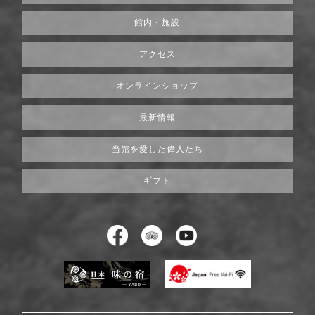
館内・施設
アクセス
オンラインショップ
最新情報
当館を愛した偉人たち
ギフト