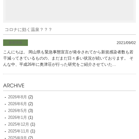
コロナに効く温泉？？？
最新情報
2021/09/02
こんにちは。 岡山県も緊急事態宣言が発令されてから新規感染者数も若
干減ってきているものの、まだまだ日々多い状況が続いております。 そ
んな中、平成26年に奥津荘が行った研究をご紹介させていた...
2026年8月
(2)
2026年6月
(2)
2026年5月
(3)
2026年1月
(1)
2025年12月
(1)
2025年11月
(1)
2025年9月
(2)