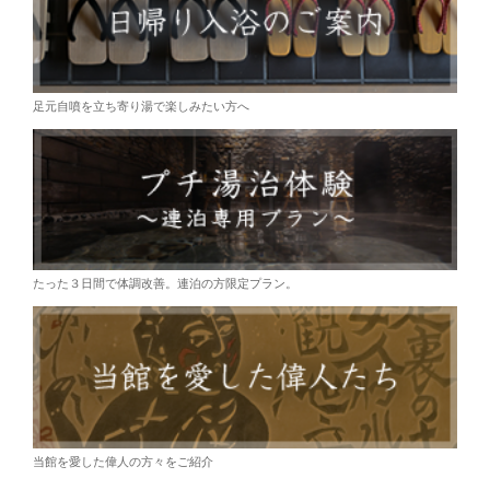
足元自噴を立ち寄り湯で楽しみたい方へ
たった３日間で体調改善。連泊の方限定プラン。
当館を愛した偉人の方々をご紹介