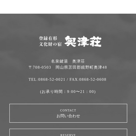
名泉鍵湯 奥津荘
〒708-0503 岡山県苫田郡鏡野町奥津48
TEL:0868-52-0021
/ FAX:0868-52-0608
(お承り時間：9:00〜21：00)
CONTACT
お問い合わせ
RESERVE