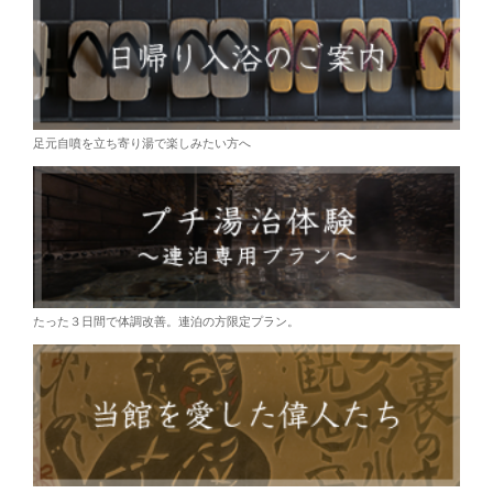
足元自噴を立ち寄り湯で楽しみたい方へ
たった３日間で体調改善。連泊の方限定プラン。