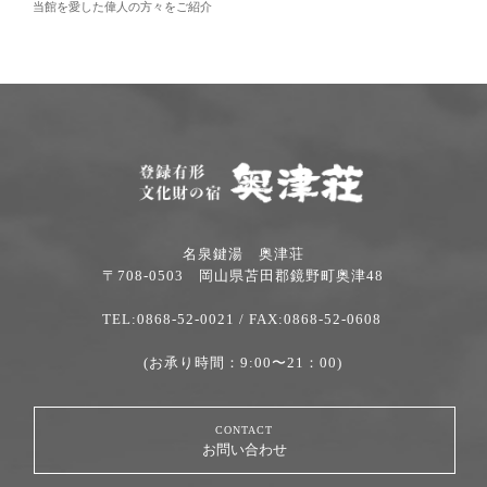
当館を愛した偉人の方々をご紹介
名泉鍵湯 奥津荘
〒708-0503 岡山県苫田郡鏡野町奥津48
TEL:0868-52-0021
/ FAX:0868-52-0608
(お承り時間：9:00〜21：00)
CONTACT
お問い合わせ