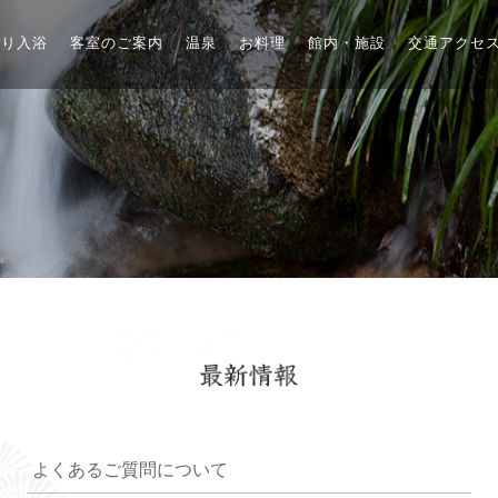
帰り入浴
客室のご案内
温泉
お料理
館内・施設
交通アクセ
よくあるご質問について