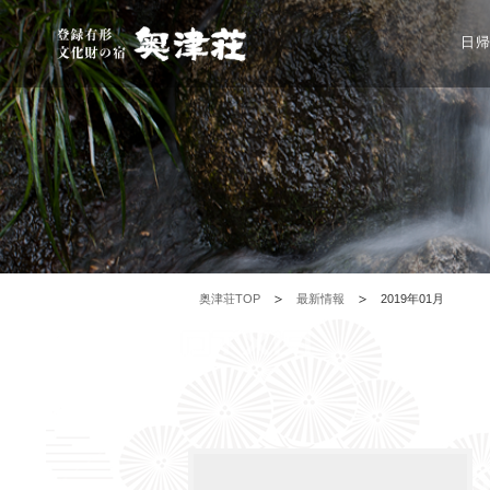
日
奥津荘TOP
最新情報
2019年01月