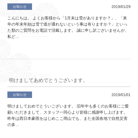
お知らせ
2019/01/29
こんにちは。 よくお客様から「1月末は雪がありますか？」、「来
年の年末年始は雪で道が通れないという事は有りますか？」といっ
た類のご質問をお電話で頂戴します。 誠に申し訳ございませんが、
私ど...
明けましてあめでとうございます。
お知らせ
2019/01/01
明けましておめでとういございます。 旧年中も多くのお客様にご愛
顧いただきまして、スタッフ一同心より皆様に感謝申し上げます。
昨年は西日本豪雨をはじめここ岡山でも、また全国各地で自然災害
の多...