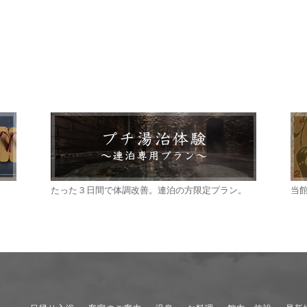
たった３日間で体調改善。連泊の方限定プラン。
当