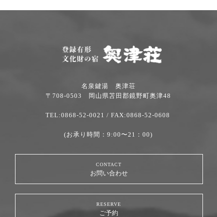
名泉鍵湯 奥津荘
〒708-0503 岡山県苫田郡鏡野町奥津48
TEL:0868-52-0021
/ FAX:0868-52-0608
(お承り時間：9:00〜21：00)
CONTACT
お問い合わせ
RESERVE
ご予約