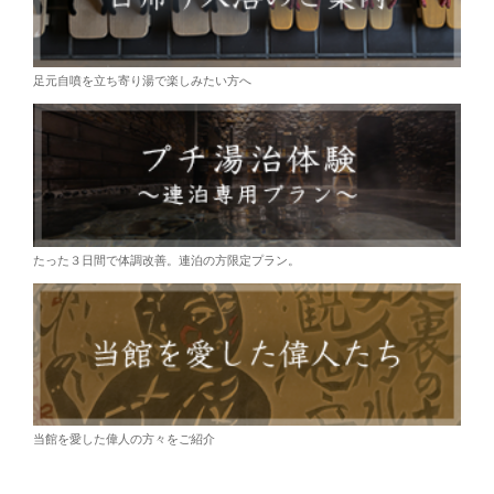
足元自噴を立ち寄り湯で楽しみたい方へ
たった３日間で体調改善。連泊の方限定プラン。
当館を愛した偉人の方々をご紹介