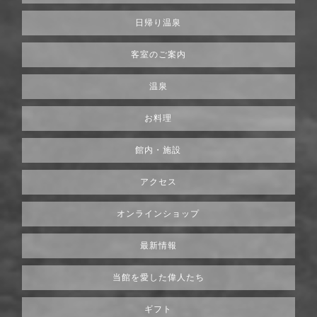
日帰り温泉
客室のご案内
温泉
お料理
館内・施設
アクセス
オンラインショップ
最新情報
当館を愛した偉人たち
ギフト