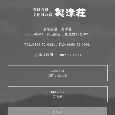
名泉鍵湯 奥津荘
〒708-0503 岡山県苫田郡鏡野町奥津48
TEL:0868-52-0021
/ FAX:0868-52-0608
(お承り時間：9:00〜21：00)
CONTACT
お問い合わせ
RESERVE
ご予約
トップ