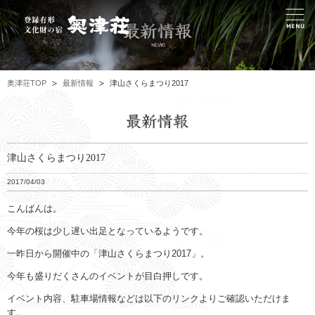
奥津荘TOP
最新情報
津山さくらまつり2017
津山さくらまつり2017
2017/04/03
こんばんは。
今年の桜は少し遅い出足となっているようです。
一昨日から開催中の「津山さくらまつり2017」。
今年も盛りだくさんのイベントが目白押しです。
イベント内容、駐車場情報などは以下のリンクよりご確認いただけま
す。