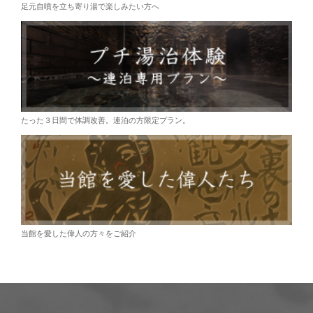
足元自噴を立ち寄り湯で楽しみたい方へ
たった３日間で体調改善。連泊の方限定プラン。
当館を愛した偉人の方々をご紹介