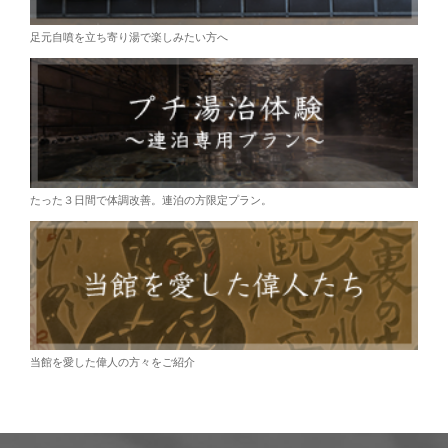
足元自噴を立ち寄り湯で楽しみたい方へ
たった３日間で体調改善。連泊の方限定プラン。
当館を愛した偉人の方々をご紹介