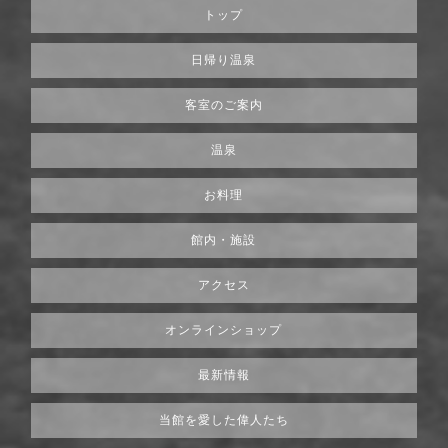
トップ
日帰り温泉
客室のご案内
温泉
お料理
館内・施設
アクセス
オンラインショップ
最新情報
当館を愛した偉人たち