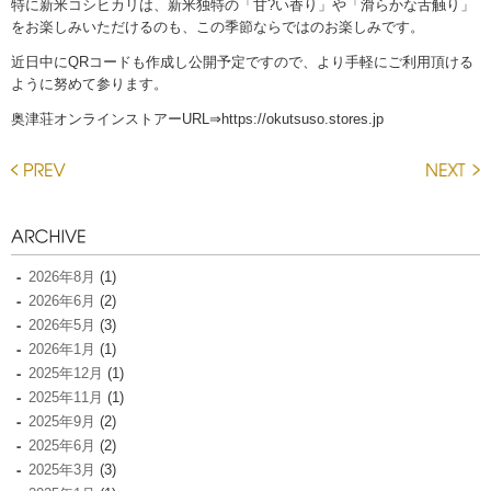
特に新米コシヒカリは、新米独特の「甘?い香り」や「滑らかな舌触り」
をお楽しみいただけるのも、この季節ならではのお楽しみです。
近日中にQRコードも作成し公開予定ですので、より手軽にご利用頂ける
ように努めて参ります。
奥津荘オンラインストアーURL⇒https://okutsuso.stores.jp
2026年8月
(1)
2026年6月
(2)
2026年5月
(3)
2026年1月
(1)
2025年12月
(1)
2025年11月
(1)
2025年9月
(2)
2025年6月
(2)
2025年3月
(3)