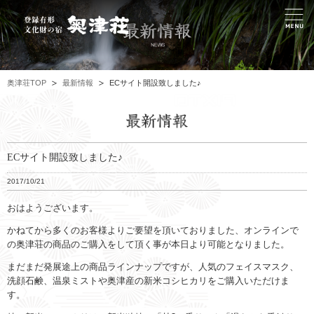
奥津荘TOP
最新情報
ECサイト開設致しました♪
ECサイト開設致しました♪
2017/10/21
おはようございます。
かねてから多くのお客様よりご要望を頂いておりました、オンラインで
の奥津荘の商品のご購入をして頂く事が本日より可能となりました。
まだまだ発展途上の商品ラインナップですが、人気のフェイスマスク、
洗顔石鹸、温泉ミストや奥津産の新米コシヒカリをご購入いただけま
す。