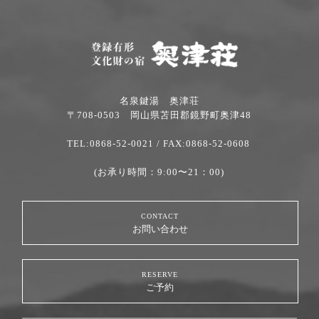
名泉鍵湯 奥津荘
〒708-0503 岡山県苫田郡鏡野町奥津48
TEL:0868-52-0021
/ FAX:0868-52-0608
(お承り時間：9:00〜21：00)
CONTACT
お問い合わせ
RESERVE
ご予約