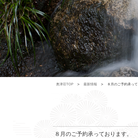
奥津荘TOP
最新情報
８月のご予約承って
８月のご予約承っております。