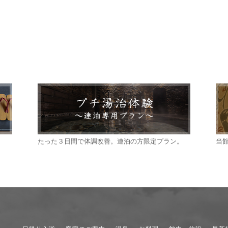
たった３日間で体調改善。連泊の方限定プラン。
当